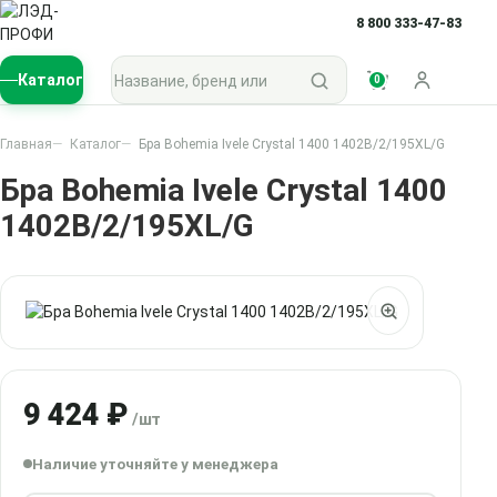
8 800 333-47-83
Поиск по каталогу
Каталог
0
Войти
Главная
Каталог
Бра Bohemia Ivele Crystal 1400 1402B/2/195XL/G
Бра Bohemia Ivele Crystal 1400
1402B/2/195XL/G
9 424 ₽
/шт
Наличие уточняйте у менеджера