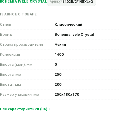
1402B/2/195XL/G
BOHEMIA IVELE CRYSTAL
Артикул
ГЛАВНОЕ О ТОВАРЕ
Стиль
Классический
Бренд
Bohemia Ivele Crystal
Страна производителя
Чехия
Коллекция
1400
Высота (мин), мм
0
Высота, мм
250
Выступ, мм
200
Размер упаковки, мм
250x180x170
Все характеристики (36) ↓