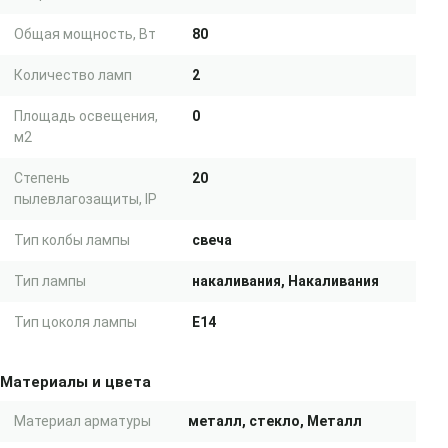
Общая мощность, Вт
80
Количество ламп
2
Площадь освещения,
0
м2
Степень
20
пылевлагозащиты, IP
Тип колбы лампы
свеча
Тип лампы
накаливания, Накаливания
Тип цоколя лампы
E14
Материалы и цвета
Материал арматуры
металл, стекло, Металл