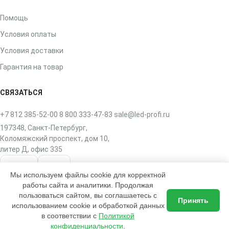
Помощь
Условия оплаты
Условия доставки
Гарантия на товар
СВЯЗАТЬСЯ
+7 812 385-52-00
8 800 333-47-83
sale@led-profi.ru
197348, Санкт-Петербург,
Коломяжский проспект, дом 10,
литер Д, офис 335
ВКонтакте
Telegram
Мы используем файлы cookie для корректной
работы сайта и аналитики. Продолжая
пользоваться сайтом, вы соглашаетесь с
Принять
использованием cookie и обработкой данных
в соответствии с
Политикой
2017–2026 © ЛЭД-ПРОФИ — интернет-магазин освещения
Доставка по всей России
конфиденциальности
.