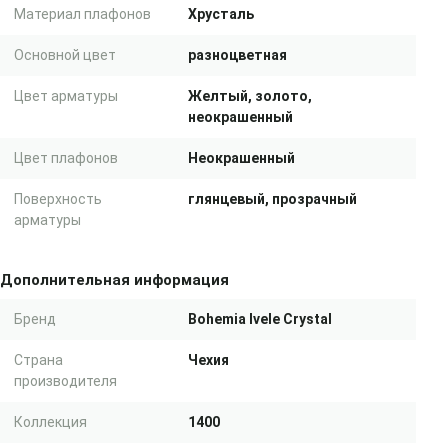
Материал плафонов
Хрусталь
Основной цвет
разноцветная
Цвет арматуры
Желтый, золото,
неокрашенный
Цвет плафонов
Неокрашенный
Поверхность
глянцевый, прозрачный
арматуры
Дополнительная информация
Бренд
Bohemia Ivele Crystal
Страна
Чехия
производителя
Коллекция
1400