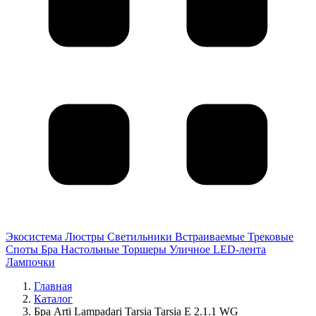
Экосистема
Люстры
Светильники
Встраиваемые
Трековые
Споты
Бра
Настольные
Торшеры
Уличное
LED-лента
Лампочки
Главная
Каталог
Бра Arti Lampadari Tarsia Tarsia E 2.1.1 WG