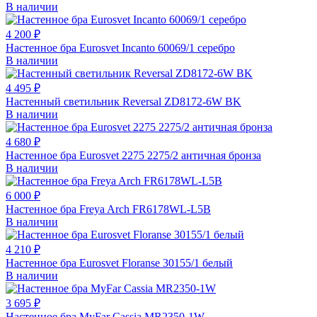
В наличии
4 200 ₽
Настенное бра Eurosvet Incanto 60069/1 серебро
В наличии
4 495 ₽
Настенный светильник Reversal ZD8172-6W BK
В наличии
4 680 ₽
Настенное бра Eurosvet 2275 2275/2 античная бронза
В наличии
6 000 ₽
Настенное бра Freya Arch FR6178WL-L5B
В наличии
4 210 ₽
Настенное бра Eurosvet Floranse 30155/1 белый
В наличии
3 695 ₽
Настенное бра MyFar Cassia MR2350-1W