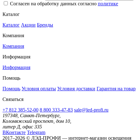
Согласен на обработку данных согласно
политике
Каталог
Каталог
Акции
Бренды
Компания
Компания
Информация
Информация
Помощь
Помощь
Условия оплаты
Условия доставки
Гарантия на товар
Связаться
+7 812 385-52-00
8 800 333-47-83
sale@led-profi.ru
197348, Санкт-Петербург,
Коломяжский проспект, дом 10,
литер Д, офис 335
ВКонтакте
Telegram
2017–2026 © ЛЭД-ПРОФИ — интернет-магазин освещения