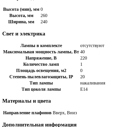
Высота (мин), мм
0
Высота, мм
260
Ширина, мм
240
Свет и электрика
Лампы в комплекте
отсутствуют
Максимальная мощность лампы, Вт
40
Напряжение, В
220
Количество ламп
1
Площадь освещения, м2
0
Степень пылевлагозащиты, IP
20
Тип лампы
накаливания
Тип цоколя лампы
E14
Материалы и цвета
Направление плафонов
Вверх, Вниз
Дополнительная информация