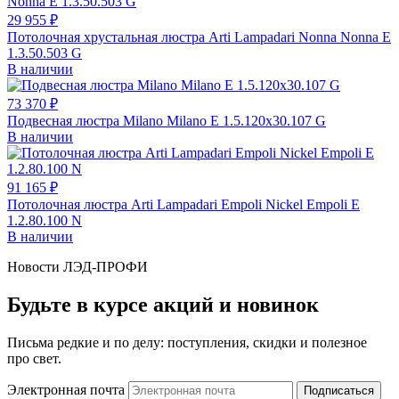
29 955 ₽
Потолочная хрустальная люстра Arti Lampadari Nonna Nonna E
1.3.50.503 G
В наличии
73 370 ₽
Подвесная люстра Milano Milano E 1.5.120x30.107 G
В наличии
91 165 ₽
Потолочная люстра Arti Lampadari Empoli Nickel Empoli E
1.2.80.100 N
В наличии
Новости ЛЭД-ПРОФИ
Будьте в курсе акций и новинок
Письма редкие и по делу: поступления, скидки и полезное
про свет.
Электронная почта
Подписаться