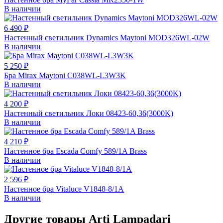
В наличии
6 490 ₽
Настенный светильник Dynamics Maytoni MOD326WL-02W
В наличии
5 250 ₽
Бра Mirax Maytoni C038WL-L3W3K
В наличии
4 200 ₽
Настенный светильник Локи 08423-60,36(3000K)
В наличии
4 210 ₽
Настенное бра Escada Comfy 589/1A Brass
В наличии
2 596 ₽
Настенное бра Vitaluce V1848-8/1A
В наличии
Другие товары Arti Lampadari