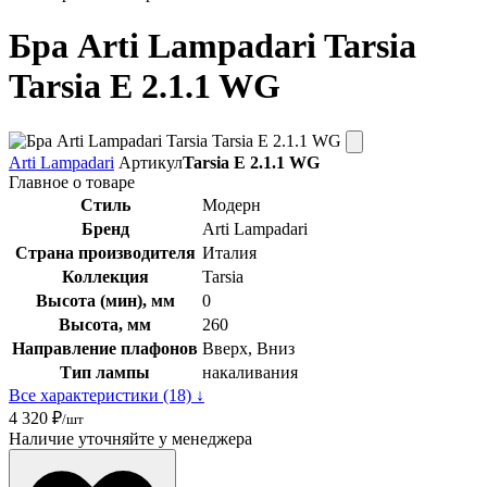
Бра Arti Lampadari Tarsia
Tarsia E 2.1.1 WG
Arti Lampadari
Артикул
Tarsia E 2.1.1 WG
Главное о товаре
Стиль
Модерн
Бренд
Arti Lampadari
Страна производителя
Италия
Коллекция
Tarsia
Высота (мин), мм
0
Высота, мм
260
Направление плафонов
Вверх, Вниз
Тип лампы
накаливания
Все характеристики (18) ↓
4 320 ₽
/шт
Наличие уточняйте у менеджера